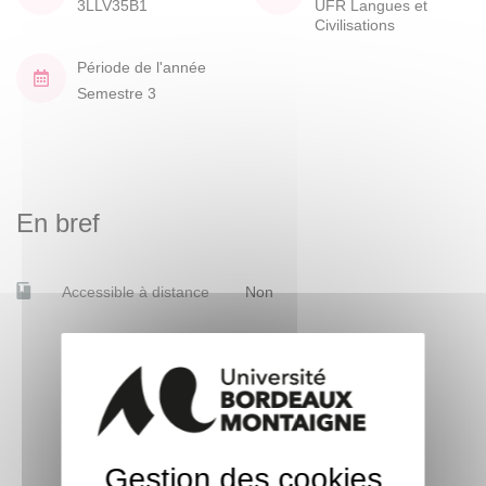
3LLV35B1
UFR Langues et
Civilisations
Période de l'année
Semestre 3
En bref
Accessible à distance
Non
Gestion des cookies