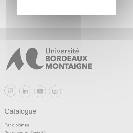
Bluesky
Catalogue
Par diplômes
Par secteurs d’activité