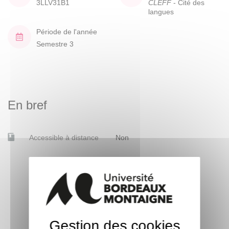
3LLV31B1
CLEFF
- Cité des
langues
Période de l'année
Semestre 3
En bref
Accessible à distance
Non
Gestion des cookies