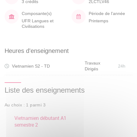
3 crédits
2LCTLV46
Composante(s)
Période de l'année
UFR Langues et
Printemps
Civilisations
Heures d'enseignement
Travaux
Vietnamien S2 - TD
24h
Dirigés
Liste des enseignements
Au choix : 1 parmi 3
Vietnamien débutant A1
semestre 2