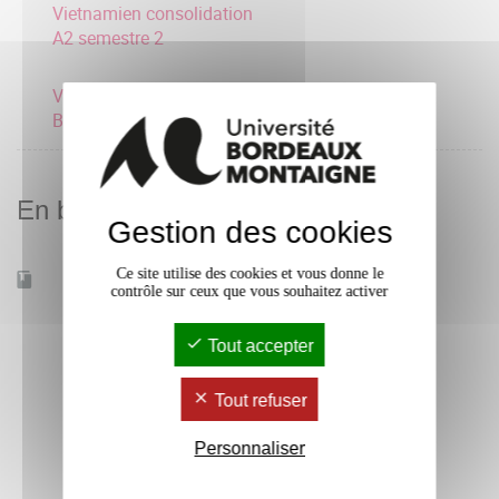
Vietnamien consolidation
A2 semestre 2
Vietnamien consolidation
B1 semestre 2
En bref
Gestion des cookies
Ce site utilise des cookies et vous donne le
Accessible à distance
Non
contrôle sur ceux que vous souhaitez activer
Tout accepter
Tout refuser
Personnaliser