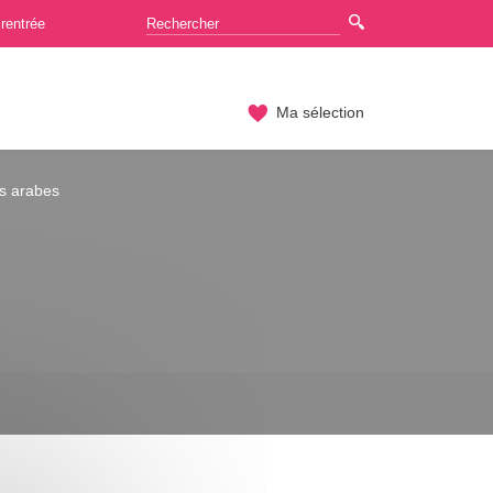
rentrée
Ma sélection
ons arabes