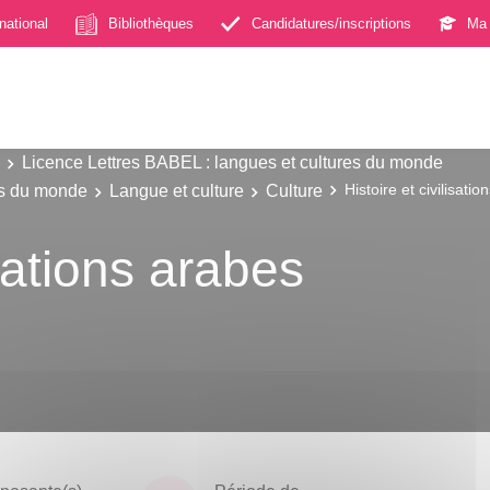
rnational
Bibliothèques
Candidatures/inscriptions
Ma 
Licence Lettres BABEL : langues et cultures du monde
es du monde
Langue et culture
Culture
Histoire et civilisati
isations arabes