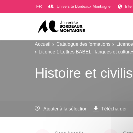
Gestion des cookies
FR
Université Bordeaux Montaigne
Inte
Accueil
Catalogue des formations
Licence
Licence 1 Lettres BABEL : langues et cultur
Histoire et civil
Ajouter à la sélection
Télécharger