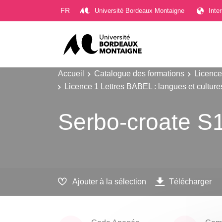
Gestion des cookies
FR
Université Bordeaux Montaigne
Inte
Accueil
Catalogue des formations
Licence
Licence 1 Lettres BABEL : langues et cultur
Serbo-croate S
Ajouter à la sélection
Télécharger