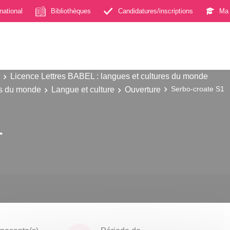
rnational
Bibliothèques
Candidatures/inscriptions
Ma 
Licence Lettres BABEL : langues et cultures du monde
es du monde
Langue et culture
Ouverture
Serbo-croate S1
1