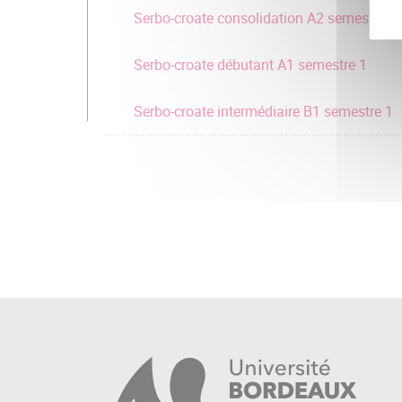
Serbo-croate consolidation A2 semestre 1
Serbo-croate débutant A1 semestre 1
Serbo-croate intermédiaire B1 semestre 1