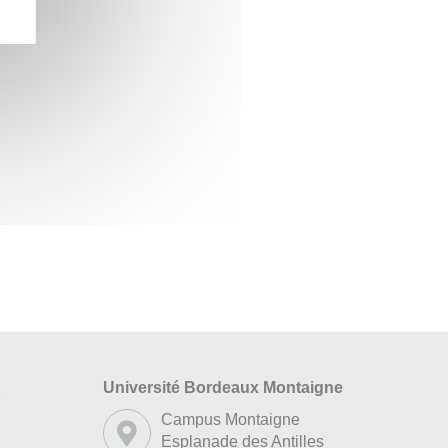
Université Bordeaux Montaigne
s
Campus Montaigne
Esplanade des Antilles