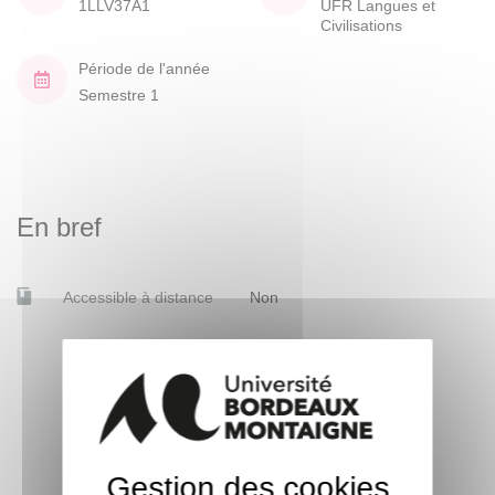
1LLV37A1
UFR Langues et
Civilisations
Période de l'année
Semestre 1
En bref
Accessible à distance
Non
Gestion des cookies