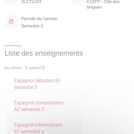
3LCTLV23
CLEFF
- Cité des
langues
Période de l'année
Semestre 3
Liste des enseignements
Au choix : 1 parmi 5
Espagnol débutant A1
semestre 3
Espagnol consolidation
A2 semestre 3
Espagnol intermédiaire
B1 semestre 3