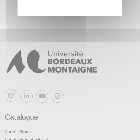
Bluesky
Catalogue
Par diplômes
Par secteurs d’activité