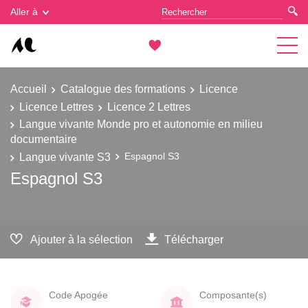
Gestion des cookies
Aller à
Accueil
Catalogue des formations
Licence
Licence Lettres
Licence 2 Lettres
Langue vivante Monde pro et autonomie en milieu
documentaire
Langue vivante S3
Espagnol S3
Espagnol S3
Ajouter à la sélection
Télécharger
Code Apogée
Composante(s)