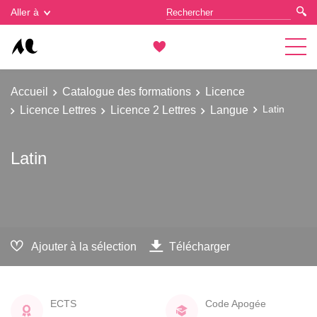
Gestion des cookies
Aller à
Accueil
Catalogue des formations
Licence
Licence Lettres
Licence 2 Lettres
Langue
Latin
Latin
Ajouter à la sélection
Télécharger
ECTS
Code Apogée