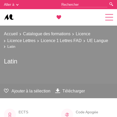
Gestion des cookies
Aller à
Accueil
Catalogue des formations
Licence
Licence Lettres
Licence 1 Lettres FAD
UE Langue
Latin
Latin
Ajouter à la sélection
Télécharger
ECTS
Code Apogée