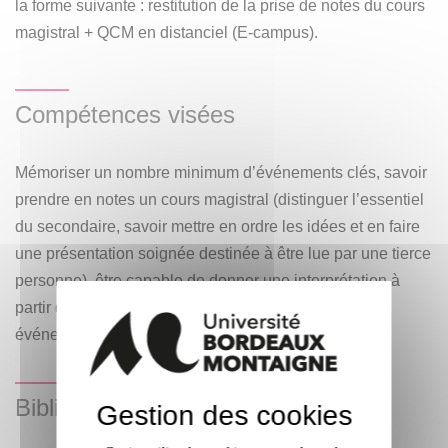
la forme suivante : restitution de la prise de notes du cours
magistral + QCM en distanciel (E-campus).
Compétences visées
Mémoriser un nombre minimum d’événements clés, savoir
prendre en notes un cours magistral (distinguer l’essentiel
du secondaire, savoir mettre en ordre les idées et en faire
une présentation soignée destinée à être lue par une tierce
personne), être capable de donner une interprétation à
partir de faits, être capable d’une lecture critique des
événements.
Bibliographie
Gestion des cookies