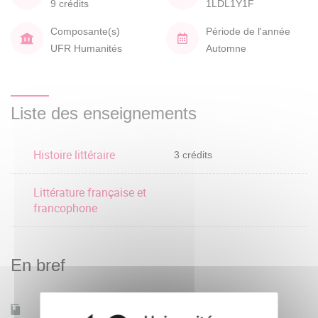
9 crédits
1LDL1Y1F
Composante(s)
Période de l'année
UFR Humanités
Automne
Liste des enseignements
Histoire littéraire
3 crédits
Littérature française et
francophone
En bref
Mobilité d'études
Oui