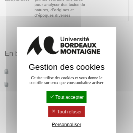
pour analyser des textes de
natures, d’origines et
d’époques diverses
En bref
Gestion des cookies
Mobilité d'études
Oui
Ce site utilise des cookies et vous donne le
contrôle sur ceux que vous souhaitez activer
Accessible à distance
Oui
Tout accepter
Tout refuser
Personnaliser