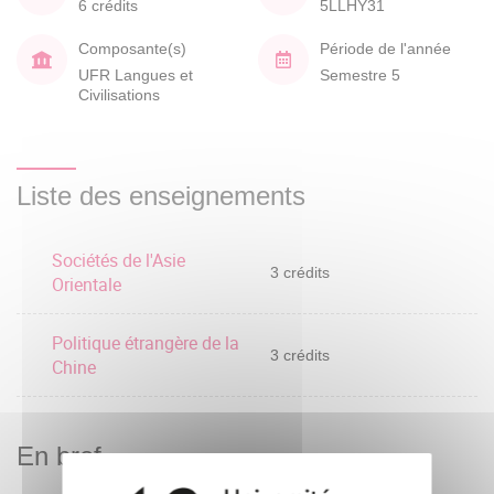
6 crédits
5LLHY31
Composante(s)
Période de l'année
UFR Langues et
Semestre 5
Civilisations
Liste des enseignements
Sociétés de l'Asie
3 crédits
Orientale
Politique étrangère de la
3 crédits
Chine
En bref