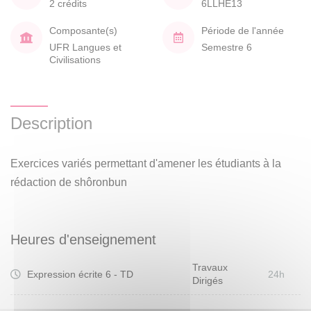
2 crédits
6LLHE13
Composante(s)
Période de l'année
UFR Langues et
Semestre 6
Civilisations
Description
Exercices variés permettant d'amener les étudiants à la
rédaction de shôronbun
Heures d'enseignement
Travaux
Expression écrite 6 - TD
24h
Dirigés