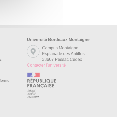
Université Bordeaux Montaigne
s
Campus Montaigne
Esplanade des Antilles
33607 Pessac Cedex
re
Contacter l'université
nforme