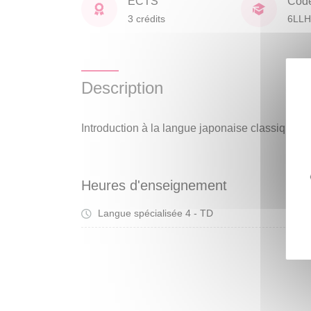
ECTS
Cod
3 crédits
6LLH
Description
Introduction à la langue japonaise classique et
Heures d'enseignement
Langue spécialisée 4 - TD
Tra