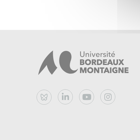
Bluesky