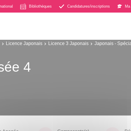
rnational
Bibliothèques
Candidatures/inscriptions
Ma 
Licence Japonais
Licence 3 Japonais
Japonais - Spécia
sée 4