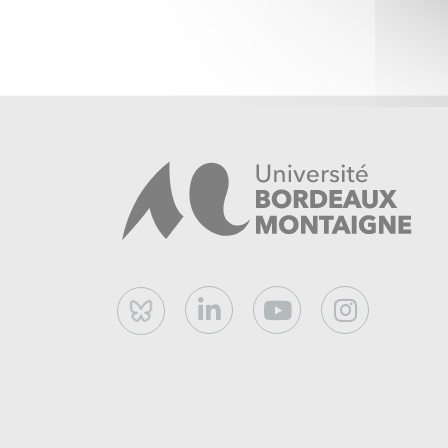
Bluesky