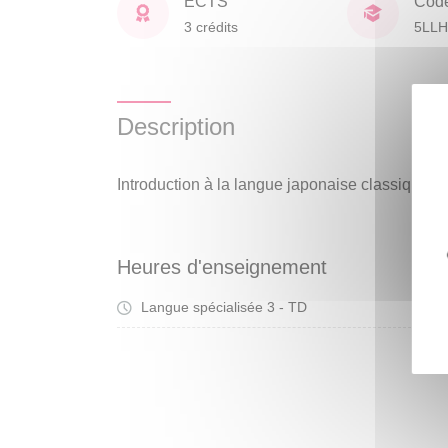
ECTS
Cod
3 crédits
5LLH
Description
Introduction à la langue japonaise classique e
Heures d'enseignement
Langue spécialisée 3 - TD
Tra