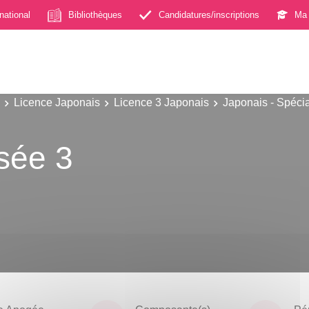
rnational
Bibliothèques
Candidatures/inscriptions
Ma 
Licence Japonais
Licence 3 Japonais
Japonais - Spécia
sée 3