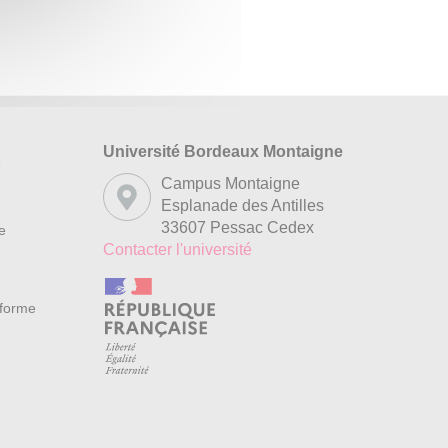
Université Bordeaux Montaigne
s
Campus Montaigne
Esplanade des Antilles
33607 Pessac Cedex
re
Contacter l'université
nforme