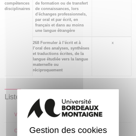
compétences
de formation ou de transfert
disciplinaires
de connaissances, lors
d'échanges professionnels,
par oral et par écrit, en
français et dans au moins
une langue étrangère
268 Formuler à l’écrit et à
x
l’oral des analyses, synthèses
et traductions écrites, de la
langue étudiée vers la langue
maternelle ou
réciproquement
Liste des enseignements
Version
2 crédits
Gestion des cookies
Commentaire