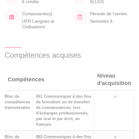
6 crédits
6LLIU1
Composante(s)
Période de l'année
UFR Langues et
Semestre 6
Civilisations
Compétences acquises
Niveau
Compétences
d'acquisition
Bloc de
061 Communiquer à des fins
x
compétences
de formation ou de transfert
transversales
de connaissances, lors
d'échanges professionnels,
par oral et par écrit, en
français
Bloc de
062 Communiquer à des fins
x