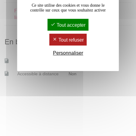
Ce site utilise des cookies et vous donne le
Faits de langue et
contrôle sur ceux que vous souhaitez activer
2 crédits
linguistique
Tout accepter
Tout refuser
En bref
Personnaliser
Mobilité d'études
Oui
Accessible à distance
Non