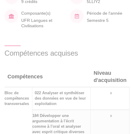
9 crédits
5LLIY2
Composante(s)
Période de l'année
UFR Langues et
Semestre 5
Civilisations
Compétences acquises
Niveau
Compétences
d'acquisition
Bloc de
022 Analyser et synthétiser
x
compétences
des données en vue de leur
transversales
exploitation
184 Développer une
x
argumentation à l'écrit
comme à l'oral et analyser
avec esprit critique diverses