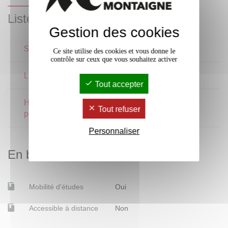
Liste des enseignements
Gestion des cookies
Sociologie italienne
Ce site utilise des cookies et vous donne le
contrôle sur ceux que vous souhaitez activer
Littérature italienne
Tout accepter
Histoire et traditions
Tout refuser
politiques
Personnaliser
En bref
Mobilité d'études
Oui
Accessible à distance
Non