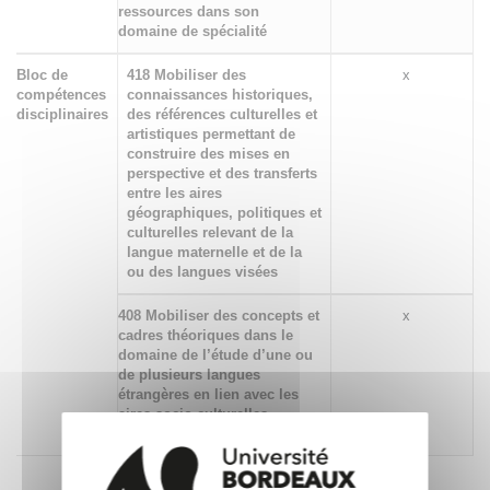
ressources dans son
domaine de spécialité
Bloc de
418 Mobiliser des
x
compétences
connaissances historiques,
disciplinaires
des références culturelles et
artistiques permettant de
construire des mises en
perspective et des transferts
entre les aires
géographiques, politiques et
culturelles relevant de la
langue maternelle et de la
ou des langues visées
408 Mobiliser des concepts et
x
cadres théoriques dans le
domaine de l’étude d’une ou
de plusieurs langues
étrangères en lien avec les
aires socio-culturelles
correspondantes