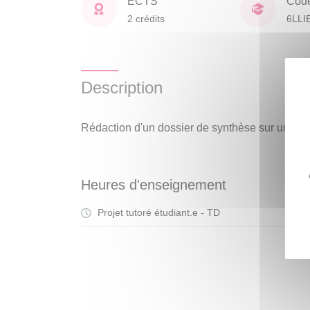
ECTS
Cod
2 crédits
6LLI
Description
Rédaction d'un dossier de synthèse sur un peti
Heures d'enseignement
Projet tutoré étudiant.e - TD
Tra