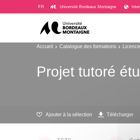
Gestion des cookies
FR
Université Bordeaux Montaigne
Inte
Accueil
Catalogue des formations
Licence
Projet tutoré ét
Ajouter à la sélection
Télécharger