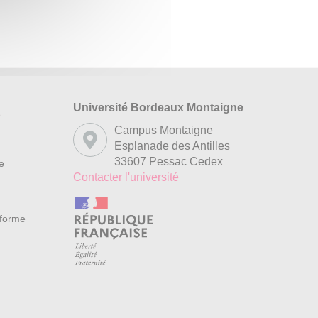
Université Bordeaux Montaigne
s
Campus Montaigne
Esplanade des Antilles
33607 Pessac Cedex
re
Contacter l'université
nforme