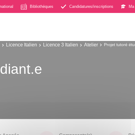
rnational
Bibliothèques
Candidatures/inscriptions
Ma 
Licence Italien
Licence 3 Italien
Atelier
Projet tutoré étu
udiant.e