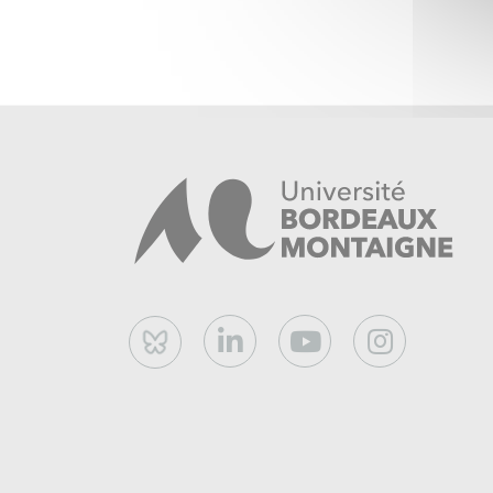
Bluesky