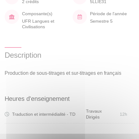
2 crédits
5LLIE31
Composante(s)
Période de l'année
UFR Langues et
Semestre 5
Civilisations
Description
Production de sous-titrages et sur-titrages en français
Heures d'enseignement
Travaux
Traduction et intermédialité - TD
12h
Dirigés