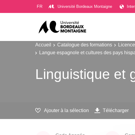
Gestion des cookies
FR
Université Bordeaux Montaigne
Inte
Accueil
Catalogue des formations
Licence
Langue espagnole et cultures des pays hisp
Linguistique et
Ajouter à la sélection
Télécharger