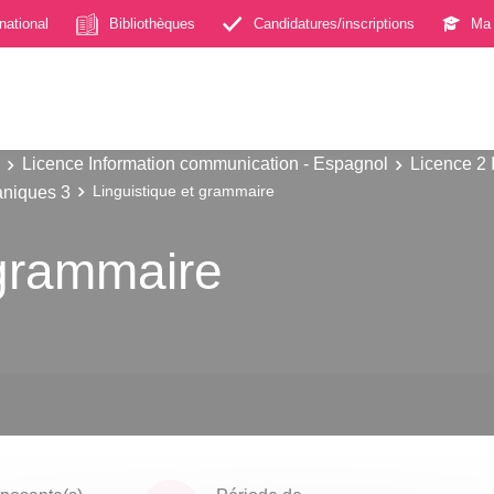
rnational
Bibliothèques
Candidatures/inscriptions
Ma 
Licence Information communication - Espagnol
Licence 2 
aniques 3
Linguistique et grammaire
 grammaire