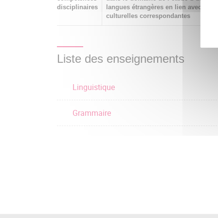
disciplinaires
langues étrangères en lien avec les a
culturelles correspondantes
Liste des enseignements
Linguistique
Grammaire