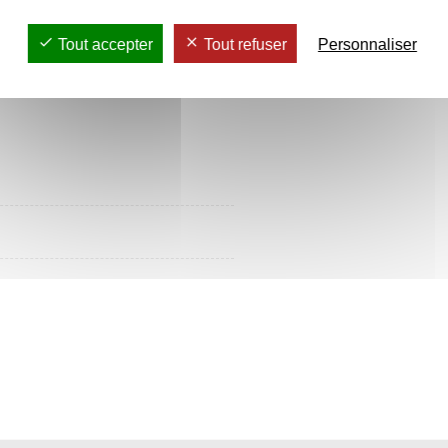
ires socio-
Tout accepter
Tout refuser
Personnaliser