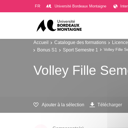
Gestion des cookies
FR
Université Bordeaux Montaigne
Inte
Accueil
Catalogue des formations
Licence
Bonus S1
Sport Semestre 1
Volley Fille 
Volley Fille Sem
Ajouter à la sélection
Télécharger