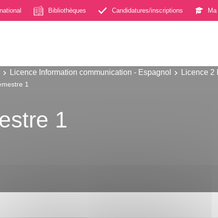
rnational
Bibliothèques
Candidatures/inscriptions
Ma 
Licence Information communication - Espagnol
Licence 2 
Semestre 1
estre 1