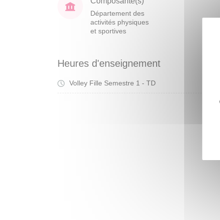
Composante(s)
Département des
activités physiques
et sportives
Heures d'enseignement
Volley Fille Semestre 1 - TD
Tra