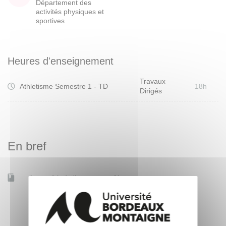
Département des
activités physiques et
sportives
Heures d'enseignement
Travaux
Athletisme Semestre 1 - TD
18h
Dirigés
En bref
Accessible à distance
Non