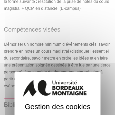
la forme suivante : restitution de la prise de notes du cours
magistral + QCM en distanciel (E-campus).
Compétences visées
Mémoriser un nombre minimum d’événements clés, savoir
prendre en notes un cours magistral (distinguer l’essentiel
du secondaire, savoir mettre en ordre les idées et en faire
une présentation soignée destinée à être lue par une tierce
personne), être capable de donner une interprétation à
partir de faits, être capable d’une lecture critique des
événements.
Bibliographie
Gestion des cookies