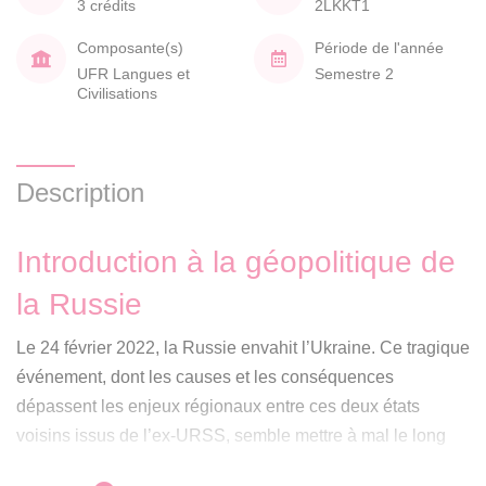
3 crédits
2LKKT1
Composante(s)
Période de l'année
UFR Langues et
Semestre 2
Civilisations
Description
Introduction à la géopolitique de
la Russie
Le 24 février 2022, la Russie envahit l’Ukraine. Ce tragique
événement, dont les causes et les conséquences
dépassent les enjeux régionaux entre ces deux états
voisins issus de l’ex-URSS, semble mettre à mal le long
fleuve tranquille de la mondialisation (la « fin de l’Histoire »