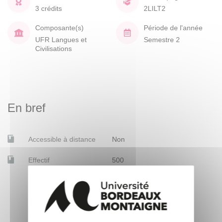
3 crédits
2LILT2
Composante(s)
Période de l'année
UFR Langues et
Semestre 2
Civilisations
En bref
Accessible à distance
Non
Effectif
500