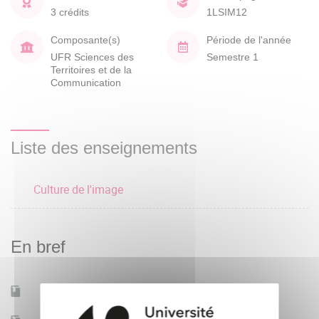
3 crédits
1LSIM12
Composante(s)
Période de l'année
UFR Sciences des
Semestre 1
Territoires et de la
Communication
Liste des enseignements
Culture de l'image
En bref
Mobilité d'études
Oui