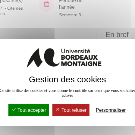
osante(s)
Période de
l'année
FF
- Cité des
ues
Semestre 3
En bref
Mobilité
Accessib
Gestion des cookies
Ce site utilise des cookies et vous donne le contrôle sur ceux que vous souhaite
activer
Tout accepter
Tout refuser
Personnaliser