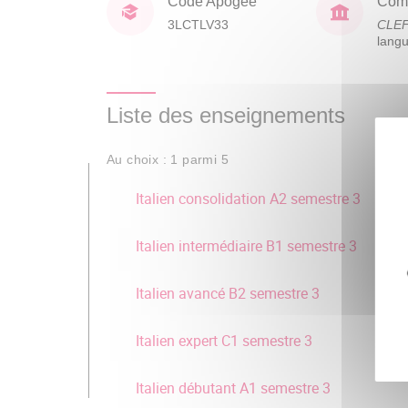
Code Apogée
Comp
3LCTLV33
CLE
lang
Liste des enseignements
Au choix : 1 parmi 5
Italien consolidation A2 semestre 3
Italien intermédiaire B1 semestre 3
Italien avancé B2 semestre 3
Italien expert C1 semestre 3
Italien débutant A1 semestre 3