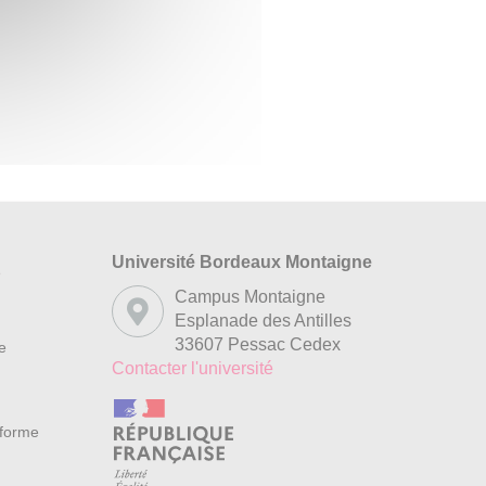
Université Bordeaux Montaigne
s
Campus Montaigne
Esplanade des Antilles
33607 Pessac Cedex
re
Contacter l'université
nforme