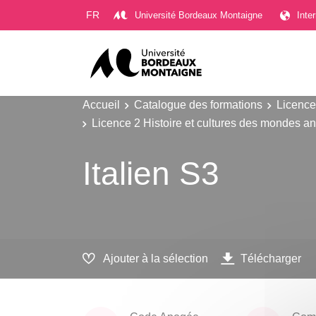
Gestion des cookies
FR
Université Bordeaux Montaigne
Inte
Accueil
Catalogue des formations
Licence
Licence 2 Histoire et cultures des mondes a
Italien S3
Ajouter à la sélection
Télécharger