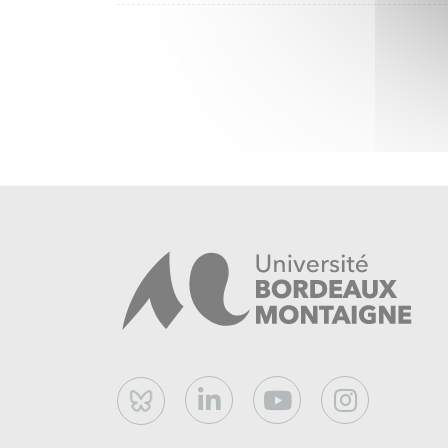
Bluesky