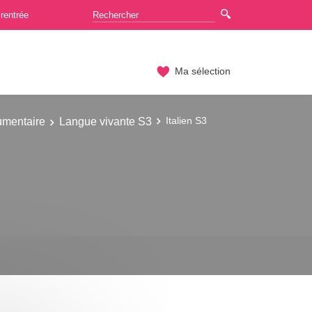
rentrée
Ma sélection
umentaire
Langue vivante S3
Italien S3