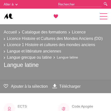
Gestion des cookies
Aller à
Accueil
Catalogue des formations
Licence
Licence Histoire et Cultures des Mondes Anciens (DD)
Licence 1 Histoire et cultures des mondes anciens
Langue et littérature anciennes
Langue grecque ou latine
Langue latine
Langue latine
Ajouter à la sélection
Télécharger
ECTS
Code Apogée