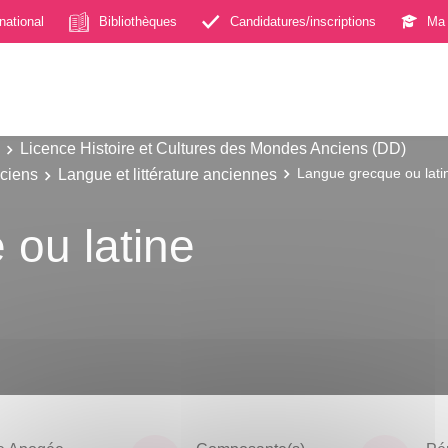
rnational
Bibliothèques
Candidatures/inscriptions
Ma 
Licence Histoire et Cultures des Mondes Anciens (DD)
nciens
Langue et littérature anciennes
Langue grecque ou lati
ou latine