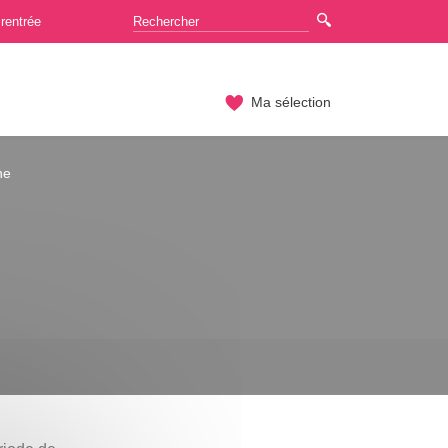
rentrée
Ma sélection
ne