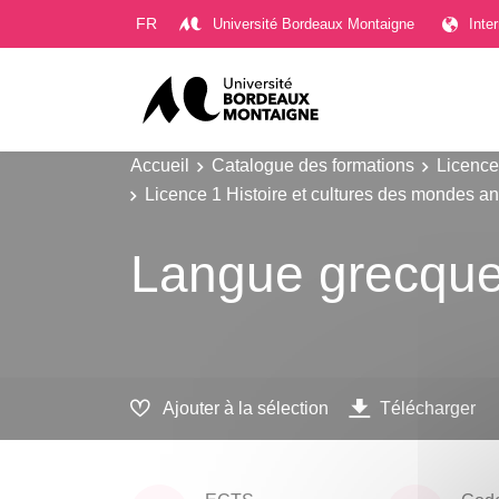
Gestion des cookies
FR
Université Bordeaux Montaigne
Inte
Accueil
Catalogue des formations
Licence
Licence 1 Histoire et cultures des mondes a
Langue grecque 
Ajouter à la sélection
Télécharger