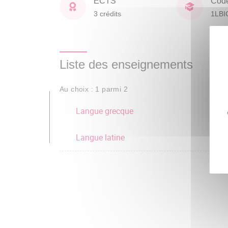
ECTS
Cod
3 crédits
1LBI
Liste des enseignements
Au choix : 1 parmi 2
Langue grecque
Langue latine