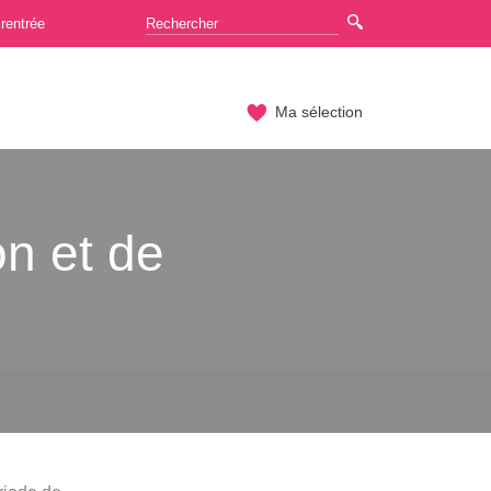
rentrée
Ma sélection
on et de