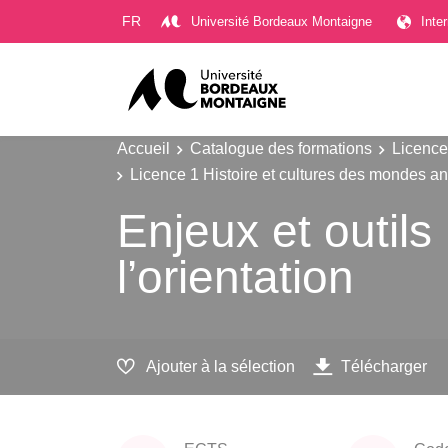
Gestion des cookies
FR
Université Bordeaux Montaigne
Inte
Accueil
Catalogue des formations
Licence
Licence 1 Histoire et cultures des mondes a
Enjeux et outils
l’orientation
Ajouter à la sélection
Télécharger