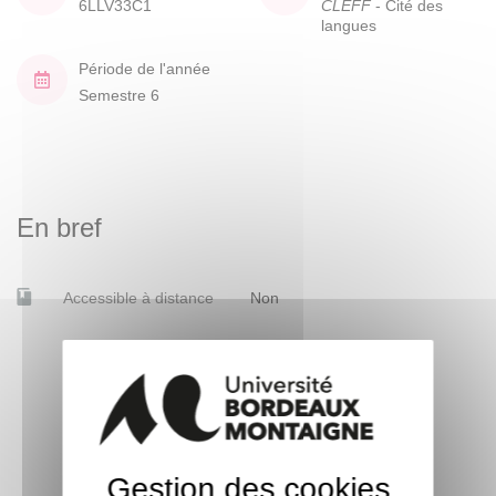
6LLV33C1
CLEFF
- Cité des
langues
Période de l'année
Semestre 6
En bref
Accessible à distance
Non
Gestion des cookies