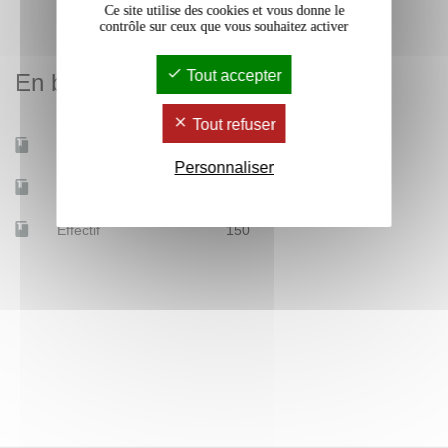
Ce site utilise des cookies et vous donne le
contrôle sur ceux que vous souhaitez activer
Tout accepter
En bref
Tout refuser
Mobilité d'études
Oui
Personnaliser
Accessible à distance
Non
Effectif
150