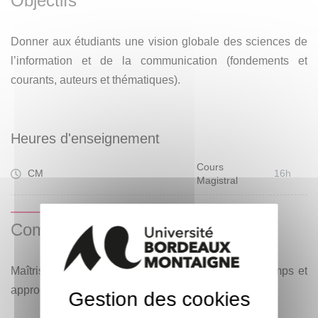
Objectifs
Donner aux étudiants une vision globale des sciences de
l’information et de la communication (fondements et
courants, auteurs et thématiques).
Heures d'enseignement
Cours
CM
16h
Magistral
Compétences visées
Maîtrise des notions-clés et appréhension des champs et
approches communicationnelles.
Gestion des cookies