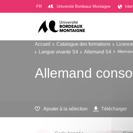
Gestion des cookies
FR
Université Bordeaux Montaigne
Inte
Accueil
Catalogue des formations
Licence
Langue vivante S4
Allemand S4
Alleman
Allemand consol
Ajouter à la sélection
Télécharger