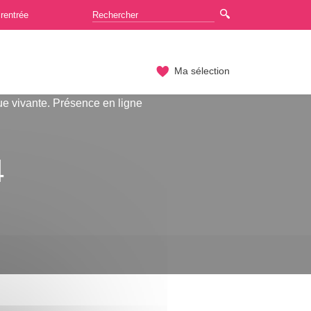
rentrée
Ma sélection
e vivante. Présence en ligne
4