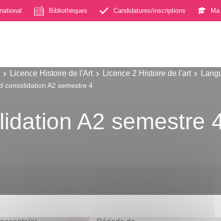
rnational
Bibliothèques
Candidatures/inscriptions
Ma 
Licence Histoire de l'Art
Licence 2 Histoire de l'art
Langu
d consolidation A2 semestre 4
idation A2 semestre 