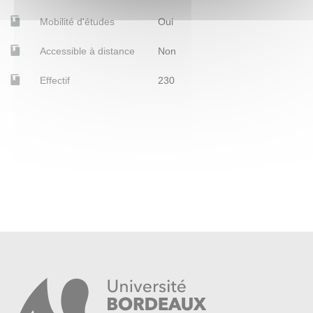
Mobilité d'études
Oui
Accessible à distance
Non
Effectif
230