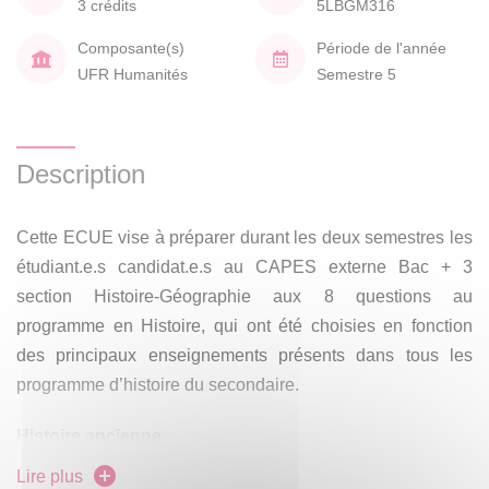
3 crédits
5LBGM316
Composante(s)
Période de l'année
UFR Humanités
Semestre 5
Description
Cette ECUE vise à préparer durant les deux semestres les
étudiant.e.s candidat.e.s au CAPES externe Bac + 3
section Histoire-Géographie aux 8 questions au
programme en Histoire, qui ont été choisies en fonction
des principaux enseignements présents dans tous les
programme d’histoire du secondaire.
Histoire ancienne
Lire plus
- La Grèce classique