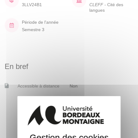
3LLV24B1
CLEFF
- Cité des
langues
Période de l'année
Semestre 3
En bref
Accessible à distance
Non
Gestion des cookies