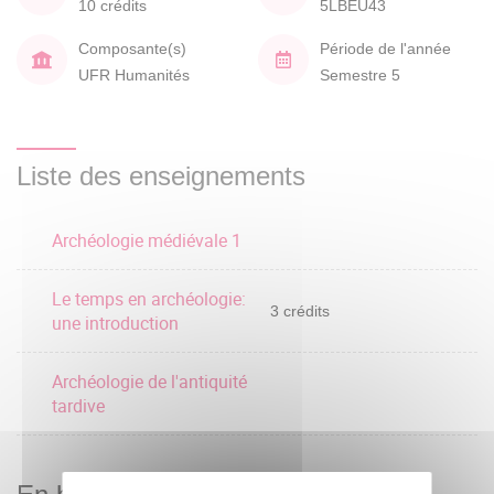
10 crédits
5LBEU43
Composante(s)
Période de l'année
UFR Humanités
Semestre 5
Liste des enseignements
Archéologie médiévale 1
Le temps en archéologie:
3 crédits
une introduction
Archéologie de l'antiquité
tardive