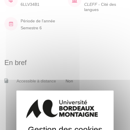
6LLV34B1
CLEFF
- Cité des
langues
Période de l'année
Semestre 6
En bref
Accessible à distance
Non
Gestion des cookies