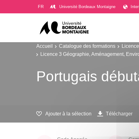
Gestion des cookies
FR
Université Bordeaux Montaigne
Inte
Accueil
Catalogue des formations
Licence
Licence 3 Géographie, Aménagement, Envir
Portugais début
Ajouter à la sélection
Télécharger