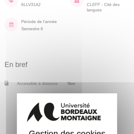
6LLV31A2
CLEFF
- Cité des
langues
Période de l'année
Semestre 6
En bref
Accessible à distance
Non
Gestion des cookies