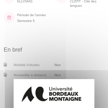
5LLV34A1
CLEFF
- Cité des
langues
Période de l'année
Semestre 5
En bref
Mobilité d'études
Non
Accessible à distance
Non