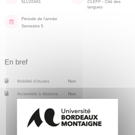
5LLV24A1
CLEFF
- Cité des
langues
Période de l'année
Semestre 5
En bref
Mobilité d'études
Non
Accessible à distance
Non