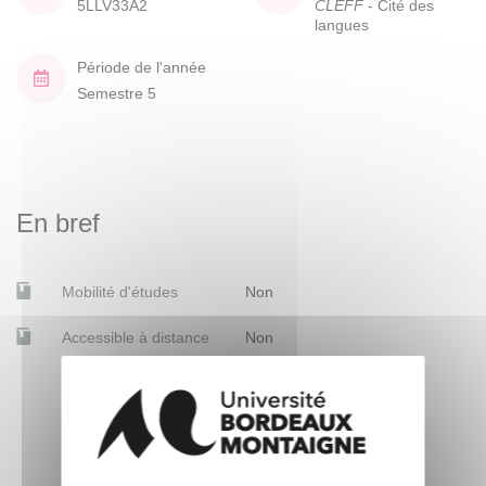
5LLV33A2
CLEFF
- Cité des
langues
Période de l'année
Semestre 5
En bref
Mobilité d'études
Non
Accessible à distance
Non