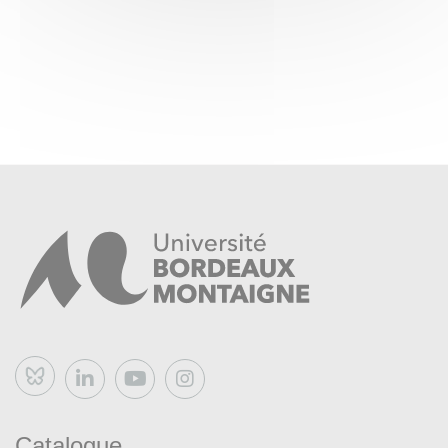
Bluesky
Catalogue