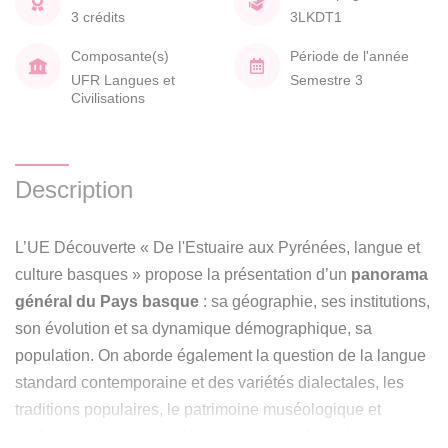
3 crédits
3LKDT1
Composante(s)
Période de l'année
UFR Langues et
Semestre 3
Civilisations
Description
L’UE Découverte « De l'Estuaire aux Pyrénées, langue et
culture basques » propose la présentation d’un
panorama
général du Pays basque
: sa géographie, ses institutions,
son évolution et sa dynamique démographique, sa
population. On aborde également la question de la langue
standard contemporaine et des variétés dialectales, les
traditions populaires, le patrimoine muséologique et
cinématographique, la découverte des médias basques,