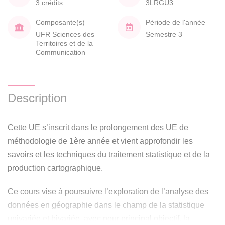
3 crédits
3LRGU3
Composante(s)
Période de l'année
UFR Sciences des
Semestre 3
Territoires et de la
Communication
Description
Cette UE s’inscrit dans le prolongement des UE de
méthodologie de 1ère année et vient approfondir les
savoirs et les techniques du traitement statistique et de la
production cartographique.
Ce cours vise à poursuivre l’exploration de l’analyse des
données en géographie dans le champ de la statistique
univariée et bivariée, avec pour principal objectif, la