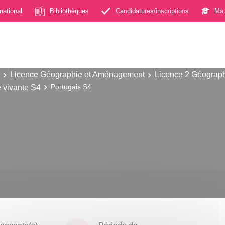
rnational
Bibliothèques
Candidatures/inscriptions
Ma 
Licence Géographie et Aménagement
Licence 2 Géograp
 vivante S4
Portugais S4