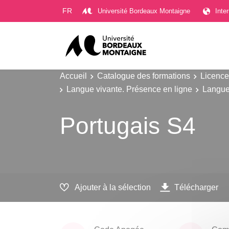
Gestion des cookies
FR
Université Bordeaux Montaigne
Inte
Accueil
Catalogue des formations
Licence
Langue vivante. Présence en ligne
Langue
Portugais S4
Ajouter à la sélection
Télécharger