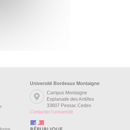
Université Bordeaux Montaigne
s
Campus Montaigne
Esplanade des Antilles
33607 Pessac Cedex
re
Contacter l'université
nforme