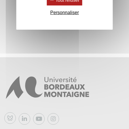
Tout refuser
Personnaliser
Bluesky