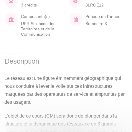
3 crédits
3LRGE12
Composante(s)
Période de l'année
UFR Sciences des
Semestre 3
Territoires et de la
Communication
Description
Le réseau est une figure éminemment géographique qui
nous conduira à lever le voile sur ces infrastructures
marquées par des opérateurs de service et empruntés par
des usagers.
L’objet de ce cours (CM) sera donc de plonger dans la
structure et la dynamique des réseaux ce en 3 grands
temps : le temps de la mesure et de la cartographie (théorie