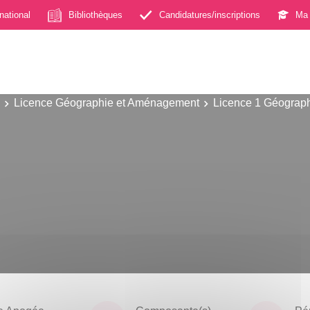
rnational
Bibliothèques
Candidatures/inscriptions
Ma 
Licence Géographie et Aménagement
Licence 1 Géograp