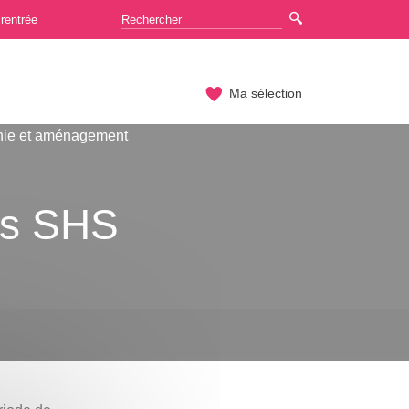
rentrée
Ma sélection
hie et aménagement
les SHS