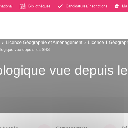
rnational
Bibliothèques
Candidatures/inscriptions
Ma 
Licence Géographie et Aménagement
Licence 1 Géograp
ologique vue depuis les SHS
cologique vue depuis 