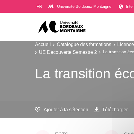
Gestion des cookies
FR
Université Bordeaux Montaigne
Inte
Accueil
Catalogue des formations
Licence
UE Découverte Semestre 2
La transition éc
La transition é
Ajouter à la sélection
Télécharger